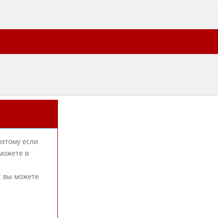
оэтому если
можете в
: вы можете