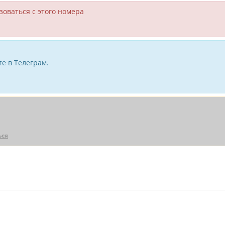
зоваться с этого номера
е в Телеграм.
ься