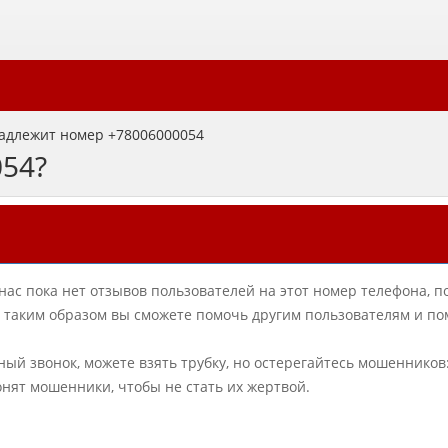
адлежит номер +78006000054
054?
нас пока нет отзывов пользователей на этот номер телефона, п
в, таким образом вы сможете помочь другим пользователям и по
ный звонок, можете взять трубку, но остерегайтесь мошенников
онят мошенники, чтобы не стать их жертвой.