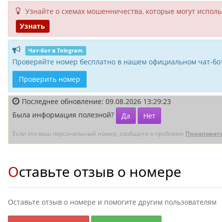
Узнайте о схемах мошенни­чества, кото­рые могут исполь­
Узнать
Чат-бот в Telegram
Проверяйте номер бесплатно в нашем официальном чат-бот
Проверить номер
Последнее обновление: 09.08.2026 13:29:23
Была информация полезной?
Да
Нет
Если это ваш персональный номер, сообщите о проблеме
Пожаловат
Оставьте отзыв о номере
Оставьте отзыв о номере и помогите другим пользователям