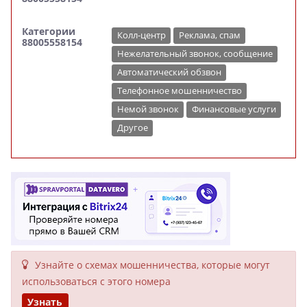
Категории
Колл-центр
Реклама, спам
88005558154
Нежелательный звонок, сообщение
Автоматический обзвон
Телефонное мошенничество
Немой звонок
Финансовые услуги
Другое
Узнайте о схемах мошенни­чества, кото­рые могут
исполь­зоваться с этого номера
Узнать