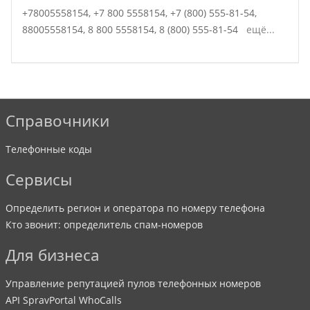
+78005558154,
+7 800 5558154,
+7 (800) 555-81-54,
88005558154,
8 800 5558154,
8 (800) 555-81-54
ещё...
Справочники
Телефонные коды
Сервисы
Определить регион и оператора по номеру телефона
Кто звонит: определитель спам-номеров
Для бизнеса
Управление репутацией пулов телефонных номеров
API SpravPortal WhoCalls