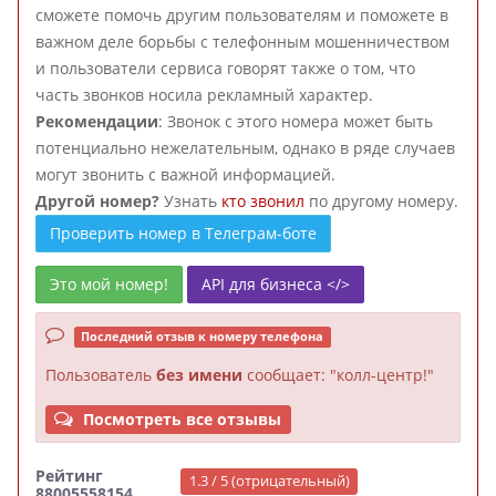
сможете помочь другим пользователям и поможете в
важном деле борьбы с телефонным мошенничеством
и пользователи сервиса говорят также о том, что
часть звонков носила рекламный характер.
Рекомендации
: Звонок с этого номера может быть
потенциально нежелательным, однако в ряде случаев
могут звонить с важной информацией.
Другой номер?
Узнать
кто звонил
по другому номеру.
Проверить номер в Телеграм-боте
Это мой номер!
API для бизнеса </>
Последний отзыв к номеру телефона
Пользователь
без имени
сообщает: "колл-центр!"
Посмотреть все отзывы
Рейтинг
1.3 / 5 (отрицательный)
88005558154