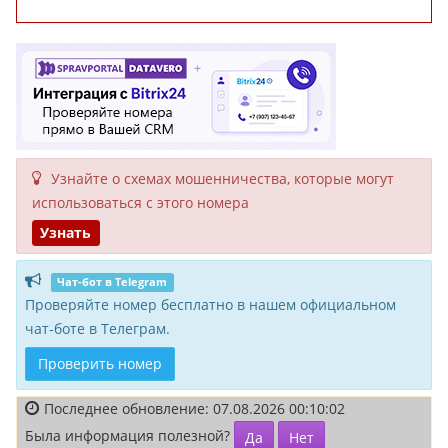
Узнайте о схемах мошенни­чества, кото­рые могут
исполь­зоваться с этого номера
Узнать
Чат-бот в Telegram
Проверяйте номер бесплатно в нашем официальном
чат-боте в Телеграм.
Проверить номер
Последнее обновление: 07.08.2026 00:10:02
Была информация полезной?
Да
Нет