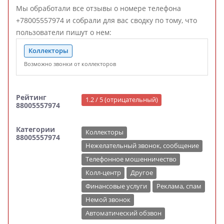
Мы обработали все отзывы о номере телефона
+78005557974 и собрали для вас сводку по тому, что
пользователи пишут о нем:
Коллекторы
Возможно звонки от коллекторов
Рейтинг
1.2 / 5 (отрицательный)
88005557974
Категории
Коллекторы
88005557974
Нежелательный звонок, сообщение
Телефонное мошенничество
Колл-центр
Другое
Финансовые услуги
Реклама, спам
Немой звонок
Автоматический обзвон