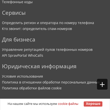
Телефонные коды
Сервисы
Определить регион и оператора по номеру телефона
Кто звонит: определитель спам-номеров
Для бизнеса
Управление репутацией пулов телефонных номеров
API SpravPortal WhoCalls
Юридическая информация
Условия использования
+
Политика в отношении обработки персональных данных
Политика обработки файлов cookie
Хорошо
На нашем сайте мы используем
cookie файлы
©
2007
-
2026
SpravPortal
. Все права защищены.