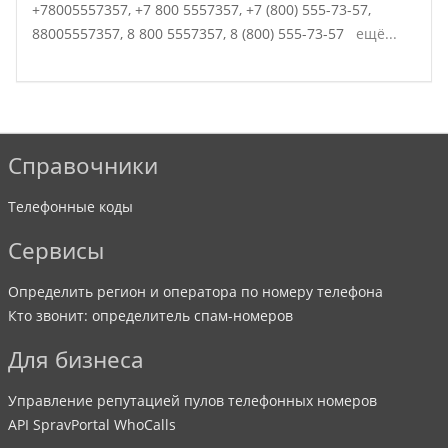
+78005557357,
+7 800 5557357,
+7 (800) 555-73-57,
88005557357,
8 800 5557357,
8 (800) 555-73-57
ещё...
Справочники
Телефонные коды
Сервисы
Определить регион и оператора по номеру телефона
Кто звонит: определитель спам-номеров
Для бизнеса
Управление репутацией пулов телефонных номеров
API SpravPortal WhoCalls