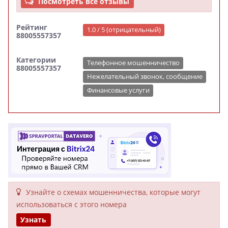
Посмотреть все отзывы
Рейтинг
1.0 / 5 (отрицательный)
88005557357
Категории
Телефонное мошенничество
88005557357
Нежелательный звонок, сообщение
Финансовые услуги
Узнайте о схемах мошенни­чества, кото­рые могут
исполь­зоваться с этого номера
Узнать