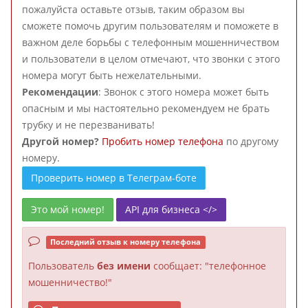
пожалуйста оставьте отзыв, таким образом вы
сможете помочь другим пользователям и поможете в
важном деле борьбы с телефонным мошенничеством
и пользователи в целом отмечают, что звонки с этого
номера могут быть нежелательными.
Рекомендации
: Звонок с этого номера может быть
опасным и мы настоятельно рекомендуем не брать
трубку и не перезванивать!
Другой номер?
Пробить номер телефона
по другому
номеру.
Проверить номер в Телеграм-боте
Это мой номер!
API для бизнеса </>
Последний отзыв к номеру телефона
Пользователь
без имени
сообщает: "телефонное
мошенничество!"