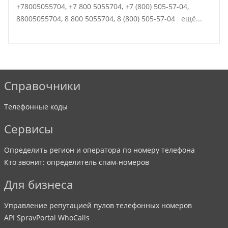
+78005055704,
+7 800 5055704,
+7 (800) 505-57-04,
88005055704,
8 800 5055704,
8 (800) 505-57-04
ещё...
Справочники
Телефонные коды
Сервисы
Определить регион и оператора по номеру телефона
Кто звонит: определитель спам-номеров
Для бизнеса
Управление репутацией пулов телефонных номеров
API SpravPortal WhoCalls