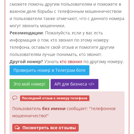
сможете помочь другим пользователям и поможете в
важном деле борьбы с телефонным мошенничеством
и пользователи также отмечают, что с данного номера
могут звонить мошенники.
Рекомендации
: Пожалуйста, если у вас есть
информация о том, кто звонил по этому номеру
телефона, оставьте свой отзыв и помогите другим
пользователям лучше понимать, кто звонит.
Другой номер?
Узнать
кто звонил
по другому номеру.
Проверить номер в Телеграм-боте
Это мой номер!
API для бизнеса </>
Последний отзыв к номеру телефона
Пользователь
без имени
сообщает: "телефонное
мошенничество!"
Посмотреть все отзывы