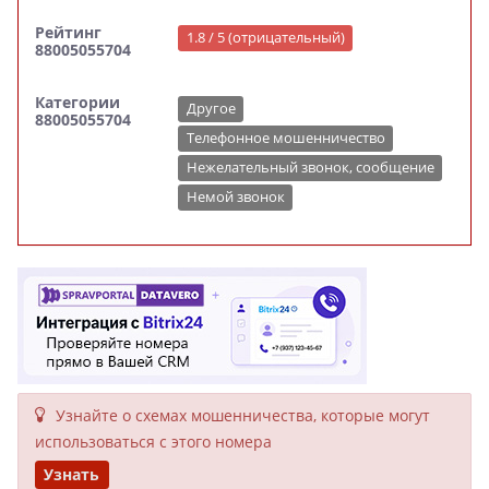
Рейтинг
1.8 / 5 (отрицательный)
88005055704
Категории
Другое
88005055704
Телефонное мошенничество
Нежелательный звонок, сообщение
Немой звонок
Узнайте о схемах мошенни­чества, кото­рые могут
исполь­зоваться с этого номера
Узнать