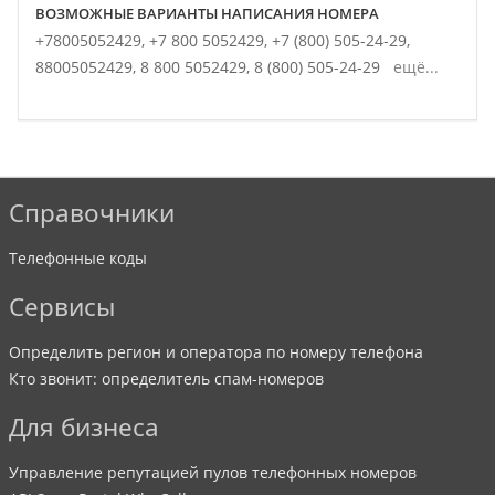
ВОЗМОЖНЫЕ ВАРИАНТЫ НАПИСАНИЯ НОМЕРА
+78005052429,
+7 800 5052429,
+7 (800) 505-24-29,
88005052429,
8 800 5052429,
8 (800) 505-24-29
ещё...
Справочники
Телефонные коды
Сервисы
Определить регион и оператора по номеру телефона
Кто звонит: определитель спам-номеров
Для бизнеса
Управление репутацией пулов телефонных номеров