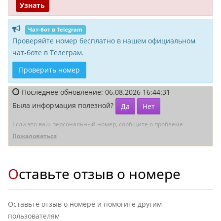
Узнать
Чат-бот в Telegram
Проверяйте номер бесплатно в нашем официальном
чат-боте в Телеграм.
Проверить номер
Последнее обновление: 06.08.2026 16:44:31
Была информация полезной?
Да
Нет
Если это ваш персональный номер, сообщите о проблеме
Пожаловаться
Оставьте отзыв о номере
Оставьте отзыв о номере и помогите другим
пользователям