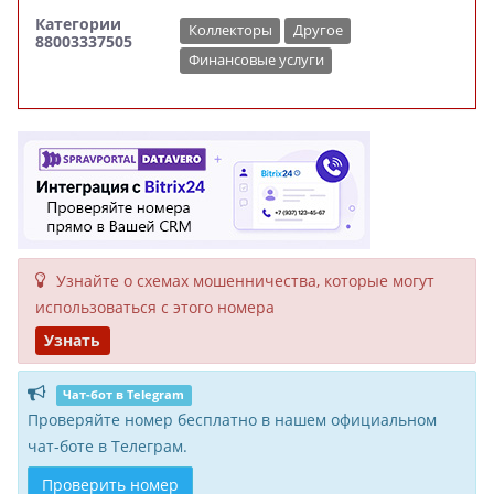
Категории
Коллекторы
Другое
88003337505
Финансовые услуги
Узнайте о схемах мошенни­чества, кото­рые могут
исполь­зоваться с этого номера
Узнать
Чат-бот в Telegram
Проверяйте номер бесплатно в нашем официальном
чат-боте в Телеграм.
Проверить номер