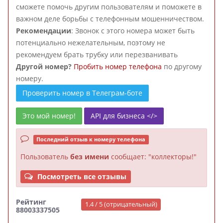
сможете помочь другим пользователям и поможете в
важном деле борьбы с телефонным мошенничеством.
Рекомендации
: Звонок с этого номера может быть
потенциально нежелательным, поэтому не
рекомендуем брать трубку или перезванивать
Другой номер?
Пробить номер телефона
по другому
номеру.
Проверить номер в Телеграм-боте
Это мой номер!
API для бизнеса </>
Последний отзыв к номеру телефона
Пользователь
без имени
сообщает: "коллекторы!"
Посмотреть все отзывы
Рейтинг
1.4 / 5 (отрицательный)
88003337505