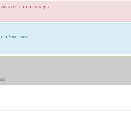
зоваться с этого номера
е в Телеграм.
ься