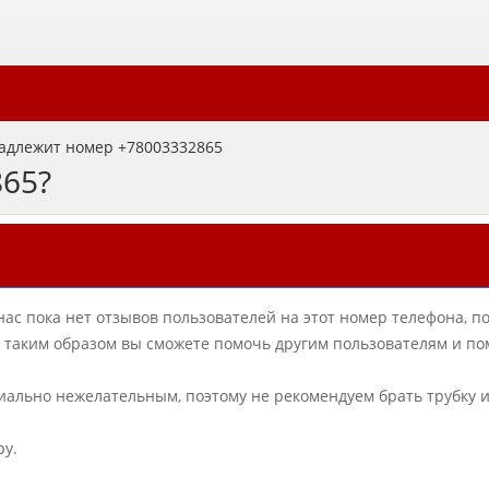
адлежит номер +78003332865
865?
нас пока нет отзывов пользователей на этот номер телефона, п
в, таким образом вы сможете помочь другим пользователям и по
циально нежелательным, поэтому не рекомендуем брать трубку 
ру.