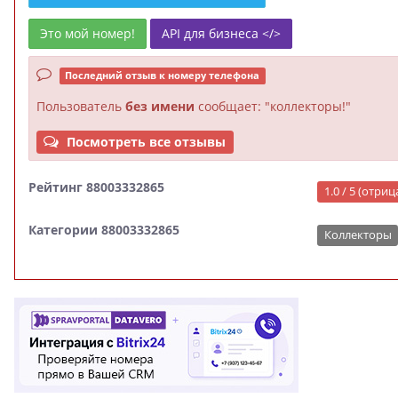
Это мой номер!
API для бизнеса </>
Последний отзыв к номеру телефона
Пользователь
без имени
сообщает: "коллекторы!"
Посмотреть все отзывы
Рейтинг 88003332865
1.0 / 5 (отри
Категории 88003332865
Коллекторы