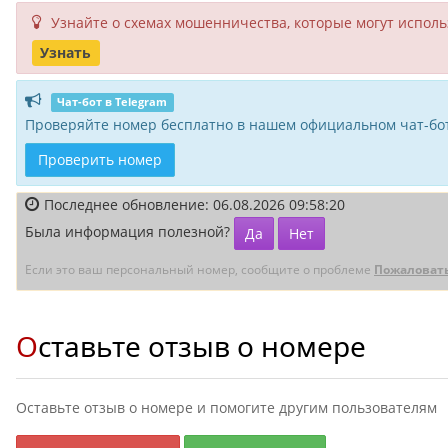
Узнайте о схемах мошенни­чества, кото­рые могут исполь­
Узнать
Чат-бот в Telegram
Проверяйте номер бесплатно в нашем официальном чат-бот
Проверить номер
Последнее обновление: 06.08.2026 09:58:20
Была информация полезной?
Да
Нет
Если это ваш персональный номер, сообщите о проблеме
Пожаловат
Оставьте отзыв о номере
Оставьте отзыв о номере и помогите другим пользователям