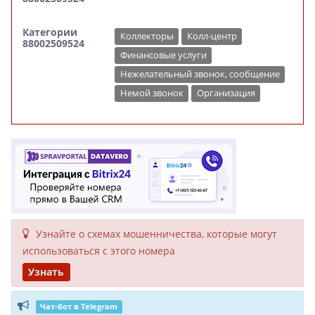
Категории
Коллекторы
Колл-центр
88002509524
Финансовые услуги
Нежелательный звонок, сообщение
Немой звонок
Организация
Узнайте о схемах мошенни­чества, кото­рые могут
исполь­зоваться с этого номера
Узнать
Чат-бот в Telegram