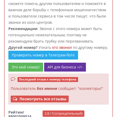
сможете помочь другим пользователям и поможете в
важном деле борьбы с телефонным мошенничеством
и пользователи сервиса в том числе пишут, что были
звонки из колл-центров.
Рекомендации
: Звонок с этого номера может быть
потенциально нежелательным, поэтому не
рекомендуем брать трубку или перезванивать
Другой номер?
Узнать
кто звонил
по другому номеру.
Проверить номер в Телеграм-боте
Это мой номер!
API для бизнеса </>
Последний отзыв к номеру телефона
Пользователь
без имени
сообщает: "коллекторы!"
Посмотреть все отзывы
Рейтинг
2.8 / 5 (отрицательный)
88002509524