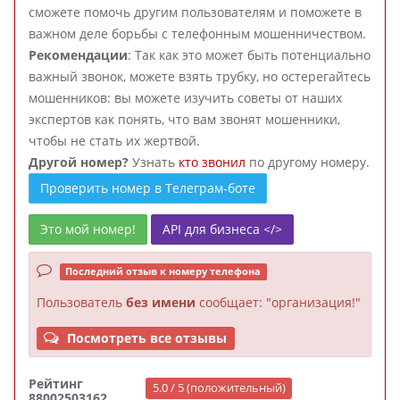
сможете помочь другим пользователям и поможете в
важном деле борьбы с телефонным мошенничеством.
Рекомендации
: Так как это может быть потенциально
важный звонок, можете взять трубку, но остерегайтесь
мошенников: вы можете изучить советы от наших
экспертов как понять, что вам звонят мошенники,
чтобы не стать их жертвой.
Другой номер?
Узнать
кто звонил
по другому номеру.
Проверить номер в Телеграм-боте
Это мой номер!
API для бизнеса </>
Последний отзыв к номеру телефона
Пользователь
без имени
сообщает: "организация!"
Посмотреть все отзывы
Рейтинг
5.0 / 5 (положительный)
88002503162