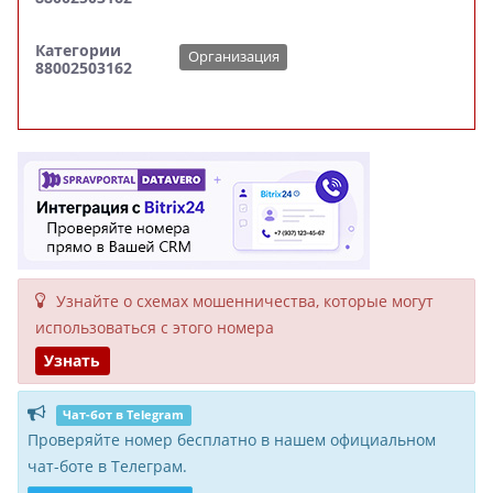
Категории
Организация
88002503162
Узнайте о схемах мошенни­чества, кото­рые могут
исполь­зоваться с этого номера
Узнать
Чат-бот в Telegram
Проверяйте номер бесплатно в нашем официальном
чат-боте в Телеграм.