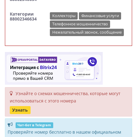
Категории
Коллекторы
Финансовые услуги
88002346634
Телефонное мошенничество
Нежелательный звонок, сообщение
Узнайте о схемах мошенни­чества, кото­рые могут
исполь­зоваться с этого номера
Узнать
Чат-бот в Telegram
Проверяйте номер бесплатно в нашем официальном