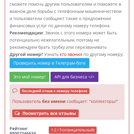
сможете помочь другим пользователям и поможете в
важном деле борьбы с телефонным мошенничеством
и пользователи сообщают также о предложении
финансовых услуг по данному номеру телефона.
Рекомендации
: Звонок с этого номера может быть
потенциально нежелательным, поэтому не
рекомендуем брать трубку или перезванивать
Другой номер?
Узнать
кто звонил
по другому номеру.
Проверить номер в Телеграм-боте
Это мой номер!
API для бизнеса </>
Последний отзыв к номеру телефона
Пользователь
без имени
сообщает: "коллекторы!"
Посмотреть все отзывы
Рейтинг
1.2 / 5 (отрицательный)
88002346634