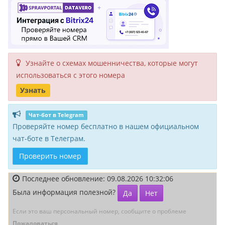
Узнайте о схемах мошенни­чества, кото­рые могут
исполь­зоваться с этого номера
Узнать
Чат-бот в Telegram
Проверяйте номер бесплатно в нашем официальном
чат-боте в Телеграм.
Проверить номер
Последнее обновление: 09.08.2026 10:32:06
Была информация полезной?
Да
Нет
Если это ваш персональный номер, сообщите о проблеме
Пожаловаться