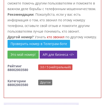
сможете помочь другим пользователям и поможете в
важном деле борьбы с телефонным мошенничеством.
Рекомендации
: Пожалуйста, если у вас есть
информация о том, кто звонил по этому номеру
телефона, оставьте свой отзыв и помогите другим
пользователям лучше понимать, кто звонит.
Другой номер?
Узнать
кто звонил
по другому номеру.
Проверить номер в Телеграм-боте
Это мой номер!
API для бизнеса </>
Рейтинг
3.0 / 5 (нейтральный)
88002003580
Категории
Другое
88002003580