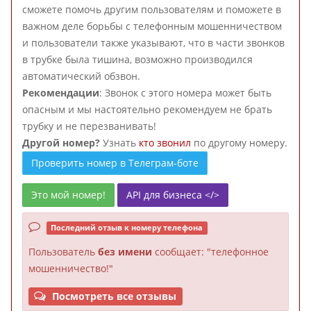
сможете помочь другим пользователям и поможете в
важном деле борьбы с телефонным мошенничеством
и пользователи также указывают, что в части звонков
в трубке была тишина, возможно производился
автоматический обзвон.
Рекомендации
: Звонок с этого номера может быть
опасным и мы настоятельно рекомендуем не брать
трубку и не перезванивать!
Другой номер?
Узнать
кто звонил
по другому номеру.
Проверить номер в Телеграм-боте
Это мой номер!
API для бизнеса </>
Последний отзыв к номеру телефона
Пользователь
без имени
сообщает: "телефонное
мошенничество!"
Посмотреть все отзывы