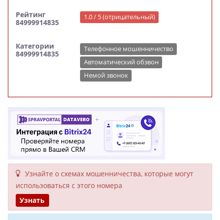
Рейтинг
1.0 / 5 (отрицательный)
84999914835
Категории
Телефонное мошенничество
84999914835
Автоматический обзвон
Немой звонок
Узнайте о схемах мошенни­чества, кото­рые могут
исполь­зоваться с этого номера
Узнать