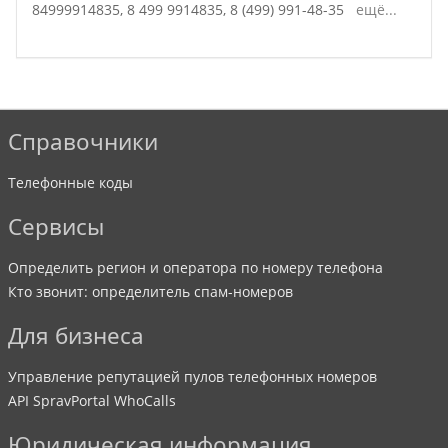
84999914835,
8 499 9914835,
8 (499) 991-48-35
ещё...
Справочники
Телефонные коды
Сервисы
Определить регион и оператора по номеру телефона
Кто звонит: определитель спам-номеров
Для бизнеса
Управление репутацией пулов телефонных номеров
API SpravPortal WhoCalls
Юридическая информация