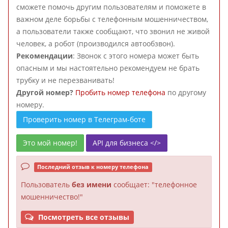
сможете помочь другим пользователям и поможете в
важном деле борьбы с телефонным мошенничеством,
а пользователи также сообщают, что звонил не живой
человек, а робот (производился автообзвон).
Рекомендации
: Звонок с этого номера может быть
опасным и мы настоятельно рекомендуем не брать
трубку и не перезванивать!
Другой номер?
Пробить номер телефона
по другому
номеру.
Проверить номер в Телеграм-боте
Это мой номер!
API для бизнеса </>
Последний отзыв к номеру телефона
Пользователь
без имени
сообщает: "телефонное
мошенничество!"
Посмотреть все отзывы