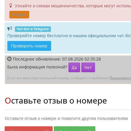
Узнайте о схемах мошенни­чества, кото­рые могут исполь­
Узнать
Чат-бот в Telegram
Проверяйте номер бесплатно в нашем официальном чат-бот
Проверить номер
Последнее обновление: 07.08.2026 02:35:28
Была информация полезной?
Да
Нет
Если это ваш персональный номер, сообщите о проблеме
Пожаловат
Оставьте отзыв о номере
Оставьте отзыв о номере и помогите другим пользователям