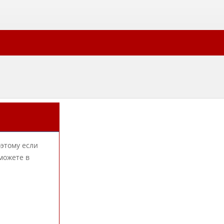
оэтому если
можете в