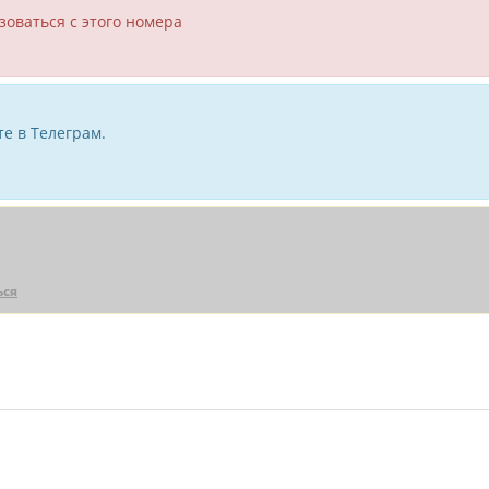
зоваться с этого номера
е в Телеграм.
ься