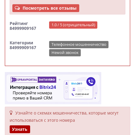
Посмотреть все отзывы
Рейтинг
1.0 / 5 (отрицательный)
84999909167
Категории
Телефонное мошенничество
84999909167
Немой звонок
Узнайте о схемах мошенни­чества, кото­рые могут
исполь­зоваться с этого номера
Узнать