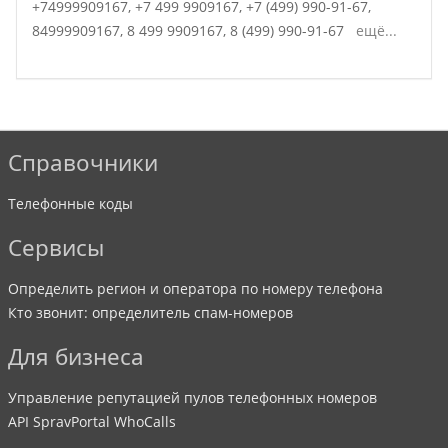
+74999909167,
+7 499 9909167,
+7 (499) 990-91-67,
84999909167,
8 499 9909167,
8 (499) 990-91-67
ещё...
Справочники
Телефонные коды
Сервисы
Определить регион и оператора по номеру телефона
Кто звонит: определитель спам-номеров
Для бизнеса
Управление репутацией пулов телефонных номеров
API SpravPortal WhoCalls