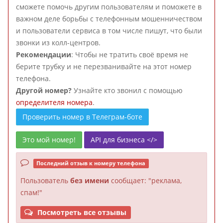
сможете помочь другим пользователям и поможете в
важном деле борьбы с телефонным мошенничеством
и пользователи сервиса в том числе пишут, что были
звонки из колл-центров.
Рекомендации
: Чтобы не тратить своё время не
берите трубку и не перезванивайте на этот номер
телефона.
Другой номер?
Узнайте кто звонил с помощью
определителя номера
.
Проверить номер в Телеграм-боте
Это мой номер!
API для бизнеса </>
Последний отзыв к номеру телефона
Пользователь
без имени
сообщает: "реклама,
спам!"
Посмотреть все отзывы