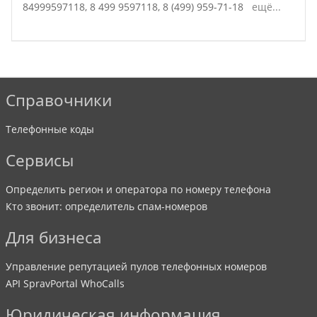
84999597118,
8 499 9597118,
8 (499) 959-71-18
ещё...
Справочники
Телефонные коды
Сервисы
Определить регион и оператора по номеру телефона
Кто звонит: определитель спам-номеров
Для бизнеса
Управление репутацией пулов телефонных номеров
API SpravPortal WhoCalls
Юридическая информация