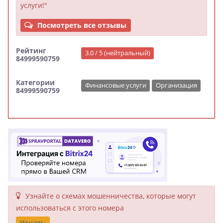
услуги!"
Посмотреть все отзывы
Рейтинг
3.0 / 5 (нейтральный)
84999590759
Категории
Финансовые услуги
Организация
84999590759
Узнайте о схемах мошенни­чества, кото­рые могут
исполь­зоваться с этого номера
Узнать