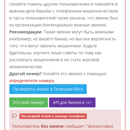
сможете помочь другим пользователям и поможете в
важном деле борьбы с телефонным мошенничеством
и часть пользователей также указала, что звонок был
из организации (потенциально важные звонки).
Рекомендации
: Такие звонки могут быть важными
(например, из вашего банка), но высока вероятность
того, что могут звонить мошенники. Будьте
бдительны, изучите наши советы по тому как
распознать мошенников и не стать жертвой
мошенничества.
Другой номер?
Узнайте кто звонил с помощью
определителя номера
.
Проверить номер в Телеграм-боте
Это мой номер!
API для бизнеса </>
Последний отзыв к номеру телефона
Пользователь
без имени
сообщает: "финансовые