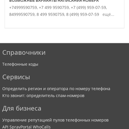
ВОЗМОЖНЫЕ ВАРИАНТЫ НАПИСАНИЯ НОМЕРА
+74999590759,
+7 499 9590759,
+7 (499) 959-07-59,
84999590759,
8 499 9590759,
8 (499) 959-07-59
ещё...
Справочники
Телефонные коды
Сервисы
Определить регион и оператора по номеру телефона
Кто звонит: определитель спам-номеров
Для бизнеса
Управление репутацией пулов телефонных номеров
API SpravPortal WhoCalls