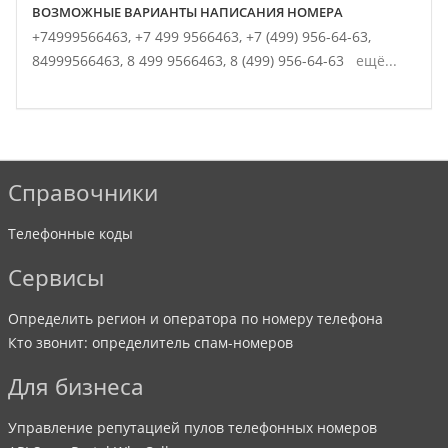
ВОЗМОЖНЫЕ ВАРИАНТЫ НАПИСАНИЯ НОМЕРА
+74999566463,
+7 499 9566463,
+7 (499) 956-64-63,
84999566463,
8 499 9566463,
8 (499) 956-64-63
ещё...
Справочники
Телефонные коды
Сервисы
Определить регион и оператора по номеру телефона
Кто звонит: определитель спам-номеров
Для бизнеса
Управление репутацией пулов телефонных номеров