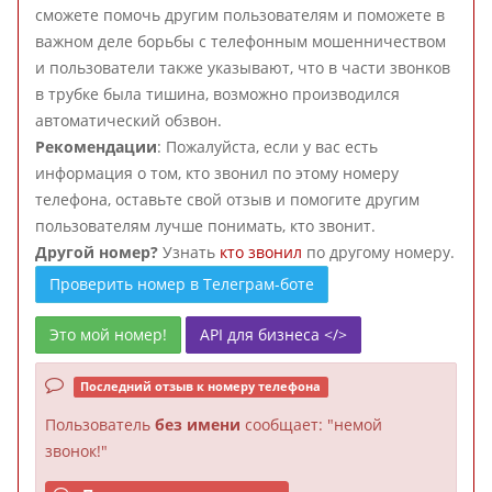
сможете помочь другим пользователям и поможете в
важном деле борьбы с телефонным мошенничеством
и пользователи также указывают, что в части звонков
в трубке была тишина, возможно производился
автоматический обзвон.
Рекомендации
: Пожалуйста, если у вас есть
информация о том, кто звонил по этому номеру
телефона, оставьте свой отзыв и помогите другим
пользователям лучше понимать, кто звонит.
Другой номер?
Узнать
кто звонил
по другому номеру.
Проверить номер в Телеграм-боте
Это мой номер!
API для бизнеса </>
Последний отзыв к номеру телефона
Пользователь
без имени
сообщает: "немой
звонок!"