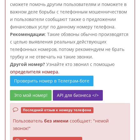
сможете помочь другим пользователям и поможете в
важном деле борьбы с телефонным мошенничеством
и пользователи сообщают также о предложении
финансовых услуг по данному номеру телефона.
Рекомендации
: Такие обзвоны обычно производятся
с целью выявления реальных действующих
телефонных номеров, потому рекомендуем не брать
трубку и не отвечать на такие звонки.
Другой номер?
Узнайте кто звонил с помощью
определителя номера
.
Проверить номер в Телеграм-боте
Это мой номер!
API для бизнеса </>
Последний отзыв к номеру телефона
Пользователь
без имени
сообщает: "немой
звонок!"