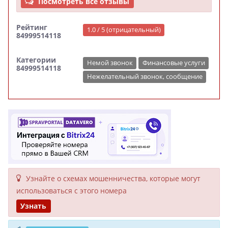
Посмотреть все отзывы
Рейтинг
1.0 / 5 (отрицательный)
84999514118
Категории
Немой звонок
Финансовые услуги
84999514118
Нежелательный звонок, сообщение
Узнайте о схемах мошенни­чества, кото­рые могут
исполь­зоваться с этого номера
Узнать