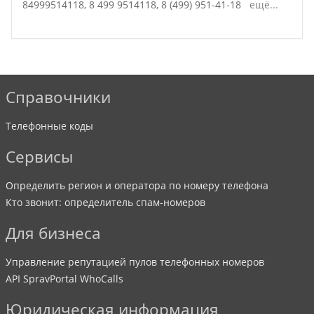
84999514118,
8 499 9514118,
8 (499) 951-41-18
ещё...
Справочники
Телефонные коды
Сервисы
Определить регион и оператора по номеру телефона
Кто звонит: определитель спам-номеров
Для бизнеса
Управление репутацией пулов телефонных номеров
API SpravPortal WhoCalls
Юридическая информация