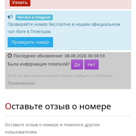
Узнать
Чат-бот в Telegram
Проверяйте номер бесплатно в нашем официальном
чат-боте в Телеграм.
Проверить номер
Последнее обновление: 08.08.2026 06:58:59
Была информация полезной?
Да
Нет
Если это ваш персональный номер, сообщите о проблеме
Пожаловаться
Оставьте отзыв о номере
Оставьте отзыв о номере и помогите другим
пользователям