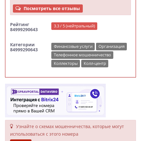
Посмотреть все отзывы
Рейтинг
3.3 / 5 (нейтральный)
84999290643
Категории
Финансовые услуги
Организация
84999290643
Телефонное мошенничество
Коллекторы
Колл-центр
Узнайте о схемах мошенни­чества, кото­рые могут
исполь­зоваться с этого номера