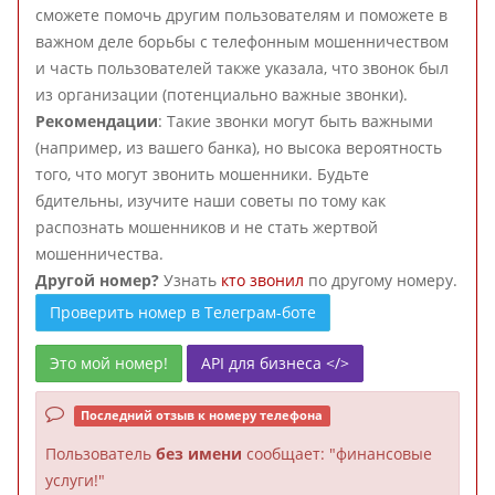
сможете помочь другим пользователям и поможете в
важном деле борьбы с телефонным мошенничеством
и часть пользователей также указала, что звонок был
из организации (потенциально важные звонки).
Рекомендации
: Такие звонки могут быть важными
(например, из вашего банка), но высока вероятность
того, что могут звонить мошенники. Будьте
бдительны, изучите наши советы по тому как
распознать мошенников и не стать жертвой
мошенничества.
Другой номер?
Узнать
кто звонил
по другому номеру.
Проверить номер в Телеграм-боте
Это мой номер!
API для бизнеса </>
Последний отзыв к номеру телефона
Пользователь
без имени
сообщает: "финансовые
услуги!"