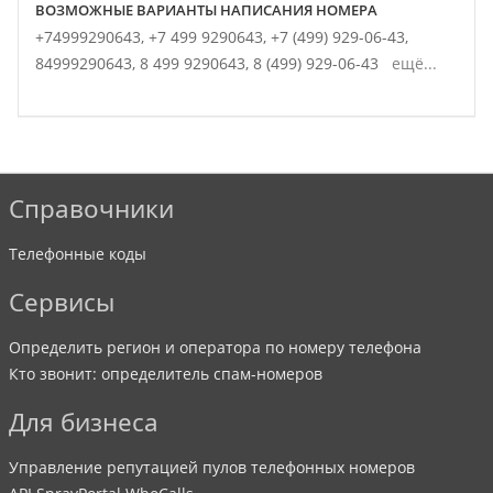
ВОЗМОЖНЫЕ ВАРИАНТЫ НАПИСАНИЯ НОМЕРА
+74999290643,
+7 499 9290643,
+7 (499) 929-06-43,
84999290643,
8 499 9290643,
8 (499) 929-06-43
ещё...
Справочники
Телефонные коды
Сервисы
Определить регион и оператора по номеру телефона
Кто звонит: определитель спам-номеров
Для бизнеса
Управление репутацией пулов телефонных номеров