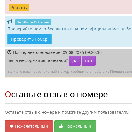
Узнать
Чат-бот в Telegram
Проверяйте номер бесплатно в нашем официальном чат-бот
Проверить номер
Последнее обновление: 09.08.2026 09:20:36
Была информация полезной?
Да
Нет
Если это ваш персональный номер, сообщите о проблеме
Пожаловат
Оставьте отзыв о номере
Оставьте отзыв о номере и помогите другим пользователям
Нежелательный
Нормальный