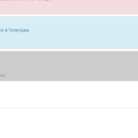
е в Телеграм.
ься