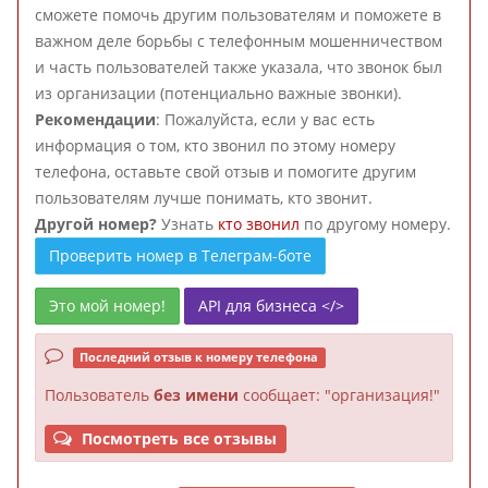
сможете помочь другим пользователям и поможете в
важном деле борьбы с телефонным мошенничеством
и часть пользователей также указала, что звонок был
из организации (потенциально важные звонки).
Рекомендации
: Пожалуйста, если у вас есть
информация о том, кто звонил по этому номеру
телефона, оставьте свой отзыв и помогите другим
пользователям лучше понимать, кто звонит.
Другой номер?
Узнать
кто звонил
по другому номеру.
Проверить номер в Телеграм-боте
Это мой номер!
API для бизнеса </>
Последний отзыв к номеру телефона
Пользователь
без имени
сообщает: "организация!"
Посмотреть все отзывы