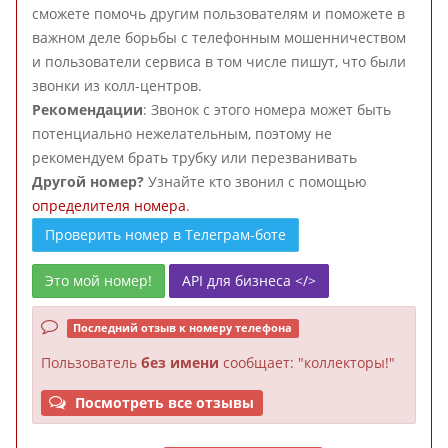
сможете помочь другим пользователям и поможете в
важном деле борьбы с телефонным мошенничеством
и пользователи сервиса в том числе пишут, что были
звонки из колл-центров.
Рекомендации
: Звонок с этого номера может быть
потенциально нежелательным, поэтому не
рекомендуем брать трубку или перезванивать
Другой номер?
Узнайте кто звонил с помощью
определителя номера
.
Проверить номер в Телеграм-боте
Это мой номер!
API для бизнеса </>
Последний отзыв к номеру телефона
Пользователь
без имени
сообщает: "коллекторы!"
Посмотреть все отзывы