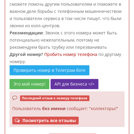
сможете помочь другим пользователям и поможете в
важном деле борьбы с телефонным мошенничеством
и пользователи сервиса в том числе пишут, что были
звонки из колл-центров.
Рекомендации
: Звонок с этого номера может быть
потенциально нежелательным, поэтому не
рекомендуем брать трубку или перезванивать
Другой номер?
Пробить номер телефона
по другому
номеру.
Проверить номер в Телеграм-боте
Это мой номер!
API для бизнеса </>
Последний отзыв к номеру телефона
Пользователь
без имени
сообщает: "коллекторы!"
Посмотреть все отзывы