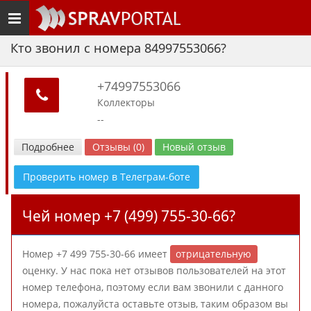
Toggle
navigation
Кто звонил с номера 84997553066?
+74997553066
Коллекторы
--
Подробнее
Отзывы (0)
Новый отзыв
Проверить номер в Телеграм-боте
Чей номер +7 (499) 755-30-66?
Номер +7 499 755-30-66 имеет
отрицательную
оценку. У нас пока нет отзывов пользователей на этот
номер телефона, поэтому если вам звонили с данного
номера, пожалуйста оставьте отзыв, таким образом вы