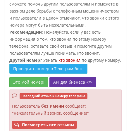
сможете помочь другим пользователям и поможете в
важном деле борьбы с телефонным мошенничеством
и пользователи в целом отмечают, что звонки с этого
номера могут быть нежелательными.
Рекомендации
: Пожалуйста, если у вас есть
информация о том, кто звонил по этому номеру
телефона, оставьте свой отзыв и помогите другим
пользователям лучше понимать, кто звонит.
Другой номер?
Узнать
кто звонил
по другому номеру.
Проверить номер в Телеграм-боте
Это мой номер!
API для бизнеса </>
Последний отзыв к номеру телефона
Пользователь
без имени
сообщает:
"нежелательный звонок, сообщение!"
Посмотреть все отзывы