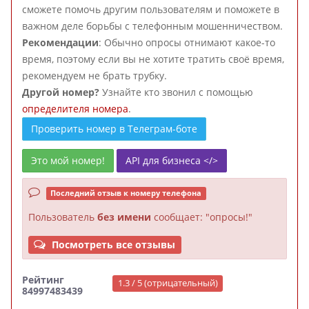
сможете помочь другим пользователям и поможете в
важном деле борьбы с телефонным мошенничеством.
Рекомендации
: Обычно опросы отнимают какое-то
время, поэтому если вы не хотите тратить своё время,
рекомендуем не брать трубку.
Другой номер?
Узнайте кто звонил с помощью
определителя номера
.
Проверить номер в Телеграм-боте
Это мой номер!
API для бизнеса </>
Последний отзыв к номеру телефона
Пользователь
без имени
сообщает: "опросы!"
Посмотреть все отзывы
Рейтинг
1.3 / 5 (отрицательный)
84997483439