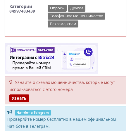
Категории
Опросы
Другое
84997483439
Телефонное мошенничество
Реклама, спам
Узнайте о схемах мошенни­чества, кото­рые могут
исполь­зоваться с этого номера
Узнать
Чат-бот в Telegram
Проверяйте номер бесплатно в нашем официальном
чат-боте в Телеграм.