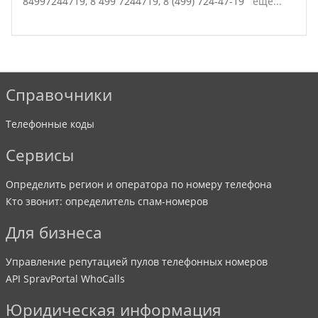
84997244719,
8 499 7244719,
8 (499) 724-47-19
ещё...
Справочники
Телефонные коды
Сервисы
Определить регион и оператора по номеру телефона
Кто звонит: определитель спам-номеров
Для бизнеса
Управление репутацией пулов телефонных номеров
API SpravPortal WhoCalls
Юридическая информация