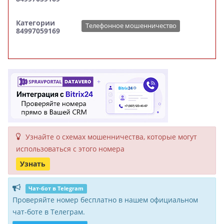
Категории
Телефонное мошенничество
84997059169
Узнайте о схемах мошенни­чества, кото­рые могут
исполь­зоваться с этого номера
Узнать
Чат-бот в Telegram
Проверяйте номер бесплатно в нашем официальном
чат-боте в Телеграм.