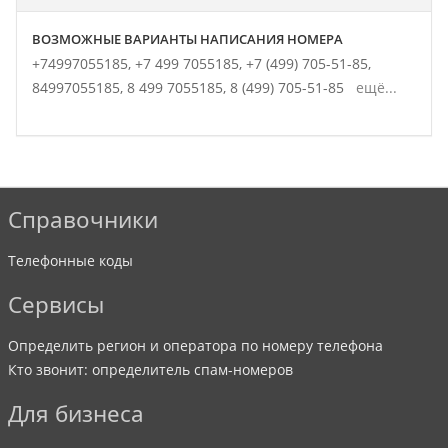
ВОЗМОЖНЫЕ ВАРИАНТЫ НАПИСАНИЯ НОМЕРА
+74997055185,
+7 499 7055185,
+7 (499) 705-51-85,
84997055185,
8 499 7055185,
8 (499) 705-51-85
ещё...
Справочники
Телефонные коды
Сервисы
Определить регион и оператора по номеру телефона
Кто звонит: определитель спам-номеров
Для бизнеса