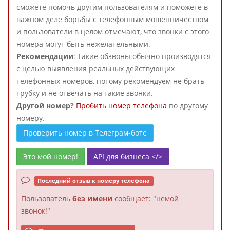
сможете помочь другим пользователям и поможете в
важном деле борьбы с телефонным мошенничеством
и пользователи в целом отмечают, что звонки с этого
номера могут быть нежелательными.
Рекомендации
: Такие обзвоны обычно производятся
с целью выявления реальных действующих
телефонных номеров, потому рекомендуем не брать
трубку и не отвечать на такие звонки.
Другой номер?
Пробить номер телефона
по другому
номеру.
Проверить номер в Телеграм-боте
Это мой номер!
API для бизнеса </>
Последний отзыв к номеру телефона
Пользователь
без имени
сообщает: "немой
звонок!"