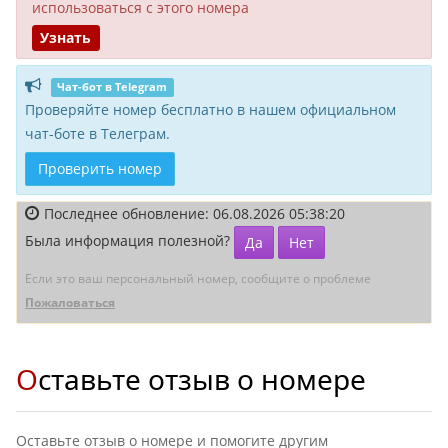
исполь­зоваться с этого номера
Узнать
Чат-бот в Telegram
Проверяйте номер бесплатно в нашем официальном
чат-боте в Телеграм.
Проверить номер
Последнее обновление: 06.08.2026 05:38:20
Была информация полезной?
Да
Нет
Если это ваш персональный номер, сообщите о проблеме
Пожаловаться
Оставьте отзыв о номере
Оставьте отзыв о номере и помогите другим