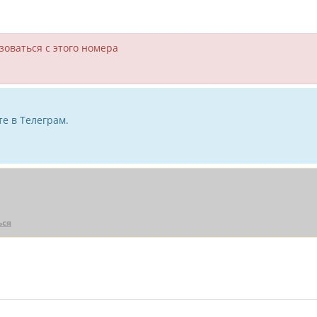
зоваться с этого номера
е в Телеграм.
ься