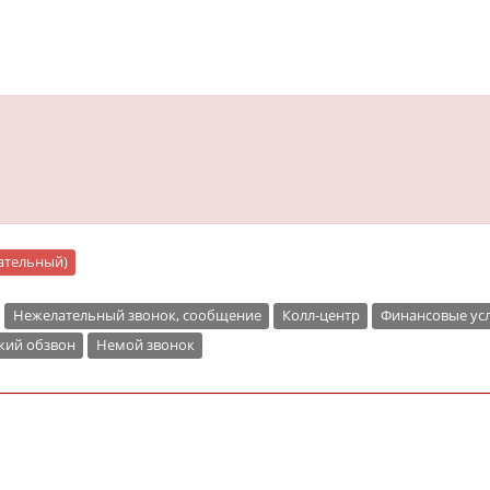
цательный)
Нежелательный звонок, сообщение
Колл-центр
Финансовые ус
кий обзвон
Немой звонок