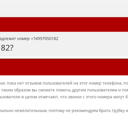
адлежит номер +74997050182
182?
нас пока нет отзывов пользователей на этот номер телефона, п
в, таким образом вы сможете помочь другим пользователям и по
ователи в целом отмечают, что звонки с этого номера могут 
циально нежелательным, поэтому не рекомендуем брать трубку 