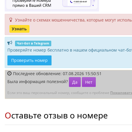
Узнайте о схемах мошенни­чества, кото­рые могут исполь­
Узнать
Чат-бот в Telegram
Проверяйте номер бесплатно в нашем официальном чат-бот
Проверить номер
Последнее обновление: 07.08.2026 15:50:51
Была информация полезной?
Да
Нет
Если это ваш персональный номер, сообщите о проблеме
Пожаловат
Оставьте отзыв о номере