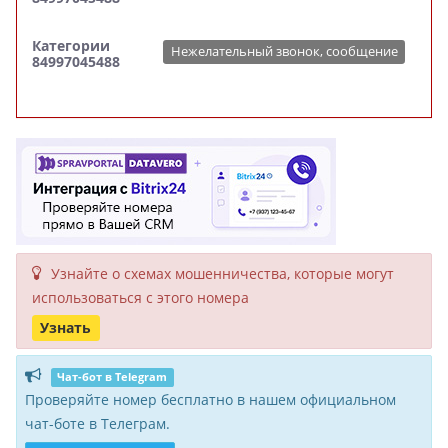
Категории
Нежелательный звонок, сообщение
84997045488
Узнайте о схемах мошенни­чества, кото­рые могут
исполь­зоваться с этого номера
Узнать
Чат-бот в Telegram
Проверяйте номер бесплатно в нашем официальном
чат-боте в Телеграм.