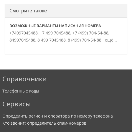
Смотрите также
ВОЗМОЖНЫЕ ВАРИАНТЫ НАПИСАНИЯ НОМЕРА
+74997045488,
+7 499 7045488,
+7 (499) 704-54-88,
84997045488,
8 499 7045488,
8 (499) 704-54-88
ещё...
Справочники
Телефонные коды
Сервисы
Определить регион и оператора по номеру телефона
Кто звонит: определитель спам-номеров