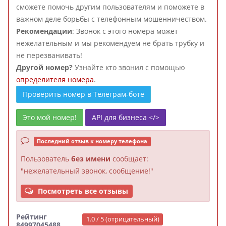
сможете помочь другим пользователям и поможете в
важном деле борьбы с телефонным мошенничеством.
Рекомендации
: Звонок с этого номера может
нежелательным и мы рекомендуем не брать трубку и
не перезванивать!
Другой номер?
Узнайте кто звонил с помощью
определителя номера
.
Проверить номер в Телеграм-боте
Это мой номер!
API для бизнеса </>
Последний отзыв к номеру телефона
Пользователь
без имени
сообщает:
"нежелательный звонок, сообщение!"
Посмотреть все отзывы
Рейтинг
1.0 / 5 (отрицательный)
84997045488