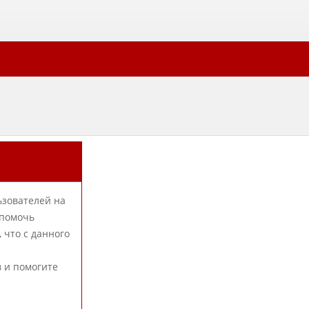
ьзователей на
 помочь
 что с данного
в и помогите