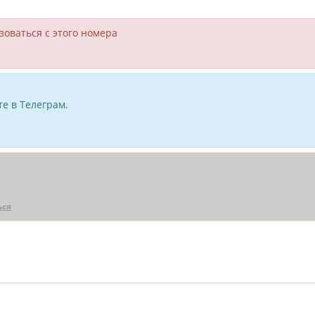
зоваться с этого номера
е в Телеграм.
ься