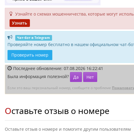
Узнайте о схемах мошенни­чества, кото­рые могут исполь­
Узнать
Чат-бот в Telegram
Проверяйте номер бесплатно в нашем официальном чат-бот
Проверить номер
Последнее обновление: 07.08.2026 16:22:41
Была информация полезной?
Да
Нет
Если это ваш персональный номер, сообщите о проблеме
Пожаловат
Оставьте отзыв о номере
Оставьте отзыв о номере и помогите другим пользователям