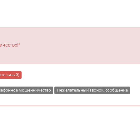
ичество!"
цательный)
лефонное мошенничество
Нежелательный звонок, сообщение