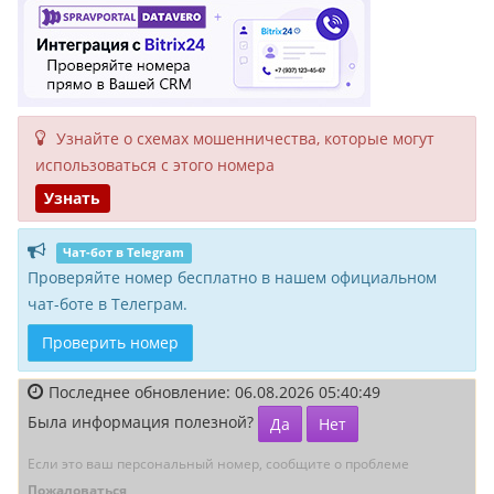
Узнайте о схемах мошенни­чества, кото­рые могут
исполь­зоваться с этого номера
Узнать
Чат-бот в Telegram
Проверяйте номер бесплатно в нашем официальном
чат-боте в Телеграм.
Проверить номер
Последнее обновление: 06.08.2026 05:40:49
Была информация полезной?
Да
Нет
Если это ваш персональный номер, сообщите о проблеме
Пожаловаться