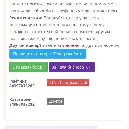
сможете помочь другим пользователям и поможете в
важном деле борьбы с телефонным мошенничеством.
Рекомендации
: Пожалуйста, если у вас есть
информация о том, кто звонил по этому номеру
телефона, оставьте свой отзыв и помогите другим
пользователям лучше понимать, кто звонит.
Другой номер?
Узнать
кто звонил
по другому номеру.
Проверить номер в Телеграм-боте
Это мой номер!
API для бизнеса </>
Рейтинг
3.0 / 5 (нейтральный)
84997033282
Категории
Другое
84997033282