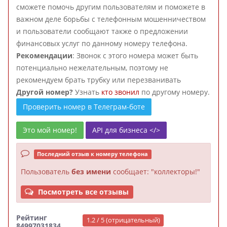
сможете помочь другим пользователям и поможете в
важном деле борьбы с телефонным мошенничеством
и пользователи сообщают также о предложении
финансовых услуг по данному номеру телефона.
Рекомендации
: Звонок с этого номера может быть
потенциально нежелательным, поэтому не
рекомендуем брать трубку или перезванивать
Другой номер?
Узнать
кто звонил
по другому номеру.
Проверить номер в Телеграм-боте
Это мой номер!
API для бизнеса </>
Последний отзыв к номеру телефона
Пользователь
без имени
сообщает: "коллекторы!"
Посмотреть все отзывы
Рейтинг
1.2 / 5 (отрицательный)
84997031834