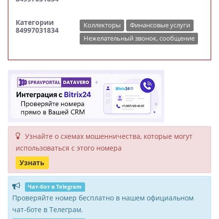
Категории
Коллекторы
Финансовые услуги
84997031834
Нежелательный звонок, сообщение
Узнайте о схемах мошенни­чества, кото­рые могут
исполь­зоваться с этого номера
Узнать
Чат-бот в Telegram
Проверяйте номер бесплатно в нашем официальном
чат-боте в Телеграм.