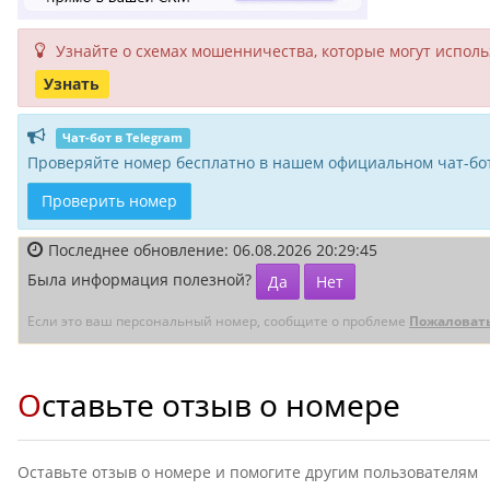
Узнайте о схемах мошенни­чества, кото­рые могут исполь­
Узнать
Чат-бот в Telegram
Проверяйте номер бесплатно в нашем официальном чат-бот
Проверить номер
Последнее обновление: 06.08.2026 20:29:45
Была информация полезной?
Да
Нет
Если это ваш персональный номер, сообщите о проблеме
Пожаловат
Оставьте отзыв о номере
Оставьте отзыв о номере и помогите другим пользователям