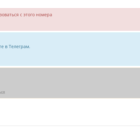
зоваться с этого номера
е в Телеграм.
ься