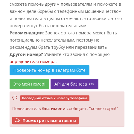
сможете помочь другим пользователям и поможете в
важном деле борьбы с телефонным мошенничеством
и пользователи в целом отмечают, что звонки с этого
номера могут быть нежелательными.
Рекомендации
: Звонок с этого номера может быть
потенциально нежелательным, поэтому не
рекомендуем брать трубку или перезванивать
Другой номер?
Узнайте кто звонил с помощью
определителя номера
.
Проверить номер в Телеграм-боте
Это мой номер!
API для бизнеса </>
Последний отзыв к номеру телефона
Пользователь
без имени
сообщает: "коллекторы!"
Посмотреть все отзывы