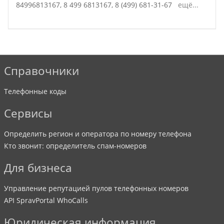
84996813167,
8 499 6813167,
8 (499) 681-31-67
ещё...
Справочники
Телефонные коды
Сервисы
Определить регион и оператора по номеру телефона
Кто звонит: определитель спам-номеров
Для бизнеса
Управление репутацией пулов телефонных номеров
API SpravPortal WhoCalls
Юридическая информация