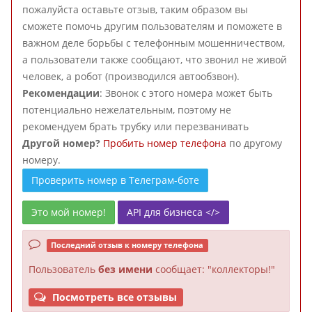
пожалуйста оставьте отзыв, таким образом вы
сможете помочь другим пользователям и поможете в
важном деле борьбы с телефонным мошенничеством,
а пользователи также сообщают, что звонил не живой
человек, а робот (производился автообзвон).
Рекомендации
: Звонок с этого номера может быть
потенциально нежелательным, поэтому не
рекомендуем брать трубку или перезванивать
Другой номер?
Пробить номер телефона
по другому
номеру.
Проверить номер в Телеграм-боте
Это мой номер!
API для бизнеса </>
Последний отзыв к номеру телефона
Пользователь
без имени
сообщает: "коллекторы!"
Посмотреть все отзывы