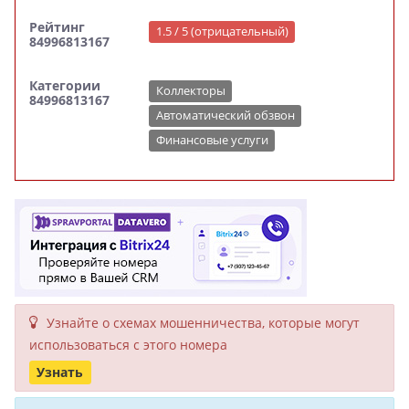
Рейтинг
1.5 / 5 (отрицательный)
84996813167
Категории
Коллекторы
84996813167
Автоматический обзвон
Финансовые услуги
Узнайте о схемах мошенни­чества, кото­рые могут
исполь­зоваться с этого номера
Узнать