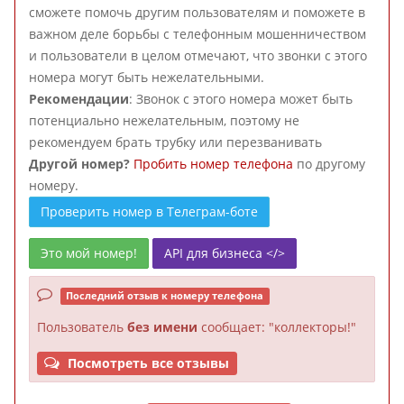
сможете помочь другим пользователям и поможете в
важном деле борьбы с телефонным мошенничеством
и пользователи в целом отмечают, что звонки с этого
номера могут быть нежелательными.
Рекомендации
: Звонок с этого номера может быть
потенциально нежелательным, поэтому не
рекомендуем брать трубку или перезванивать
Другой номер?
Пробить номер телефона
по другому
номеру.
Проверить номер в Телеграм-боте
Это мой номер!
API для бизнеса </>
Последний отзыв к номеру телефона
Пользователь
без имени
сообщает: "коллекторы!"
Посмотреть все отзывы