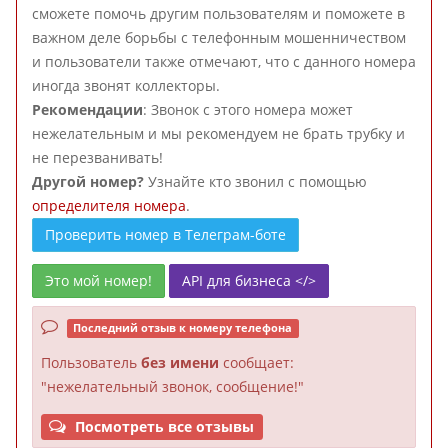
сможете помочь другим пользователям и поможете в
важном деле борьбы с телефонным мошенничеством
и пользователи также отмечают, что с данного номера
иногда звонят коллекторы.
Рекомендации
: Звонок с этого номера может
нежелательным и мы рекомендуем не брать трубку и
не перезванивать!
Другой номер?
Узнайте кто звонил с помощью
определителя номера
.
Проверить номер в Телеграм-боте
Это мой номер!
API для бизнеса </>
Последний отзыв к номеру телефона
Пользователь
без имени
сообщает:
"нежелательный звонок, сообщение!"
Посмотреть все отзывы