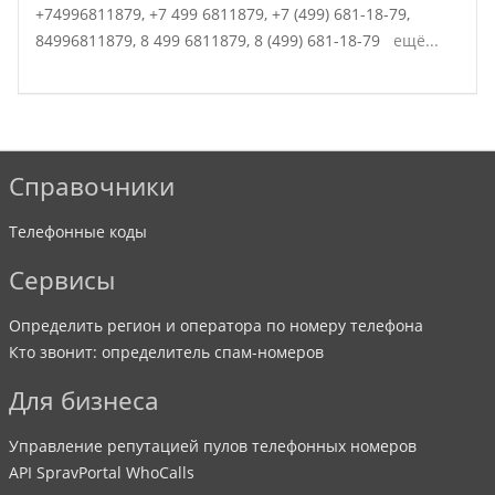
+74996811879,
+7 499 6811879,
+7 (499) 681-18-79,
84996811879,
8 499 6811879,
8 (499) 681-18-79
ещё...
Справочники
Телефонные коды
Сервисы
Определить регион и оператора по номеру телефона
Кто звонит: определитель спам-номеров
Для бизнеса
Управление репутацией пулов телефонных номеров
API SpravPortal WhoCalls