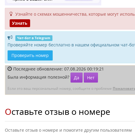
Узнайте о схемах мошенни­чества, кото­рые могут исполь­
Узнать
Чат-бот в Telegram
Проверяйте номер бесплатно в нашем официальном чат-бот
Проверить номер
Последнее обновление: 07.08.2026 00:19:21
Была информация полезной?
Да
Нет
Если это ваш персональный номер, сообщите о проблеме
Пожаловат
Оставьте отзыв о номере
Оставьте отзыв о номере и помогите другим пользователям