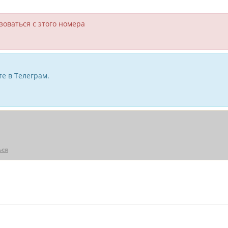
зоваться с этого номера
е в Телеграм.
ься