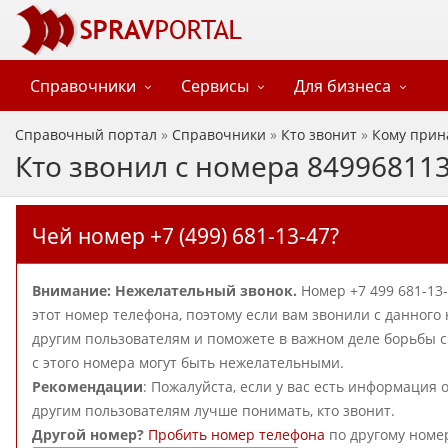
Справочники
Сервисы
Для бизнеса
Справочный портал
»
Справочники
»
Кто звонит
»
Кому прин
Кто звонил с номера 84996811
Чей номер +7 (499) 681-13-47?
Внимание: Нежелательный звонок.
Номер +7 499 681-13
этот номер телефона, поэтому если вам звонили с данного
другим пользователям и поможете в важном деле борьбы 
с этого номера могут быть нежелательными.
Рекомендации
: Пожалуйста, если у вас есть информация 
другим пользователям лучше понимать, кто звонит.
Другой номер?
Пробить номер телефона
по другому номе