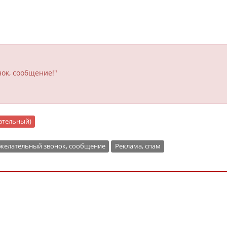
ок, сообщение!"
цательный)
желательный звонок, сообщение
Реклама, спам