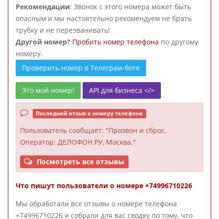
Рекомендации
: Звонок с этого номера может быть
опасным и мы настоятельно рекомендуем не брать
трубку и не перезванивать!
Другой номер?
Пробить номер телефона
по другому
номеру.
Проверить номер в Телеграм-боте
Это мой номер!
API для бизнеса </>
Последний отзыв к номеру телефона
Пользователь
сообщает: "Прозвон и сброс.
Оператор: ДЕЛОФОН.РУ, Москва."
Посмотреть все отзывы
Что пишут пользователи о номере +74996710226
Мы обработали все отзывы о номере телефона
+74996710226 и собрали для вас сводку по тому, что