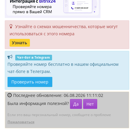
Узнайте о схемах мошенни­чества, кото­рые могут
исполь­зоваться с этого номера
Узнать
Чат-бот в Telegram
Проверяйте номер бесплатно в нашем официальном
чат-боте в Телеграм.
Проверить номер
Последнее обновление: 06.08.2026 11:11:02
Была информация полезной?
Да
Нет
Если это ваш персональный номер, сообщите о проблеме
Пожаловаться