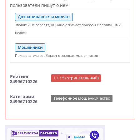
пользователи пишут о нем:
Дозваниваются и молчат
Звонят и не говорят, обычно означает прозвон с различными
целями
Мошенники
Пользователи сообщают о звонках мошенников
Рейтинг
1.1 / 5 (отрицательный)
84996710226
Категории
Телефонное мошенничество
84996710226