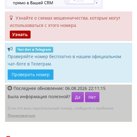
Узнайте о схемах мошенни­чества, кото­рые могут
исполь­зоваться с этого номера
Узнать
Чат-бот в Telegram
Проверяйте номер бесплатно в нашем официальном
чат-боте в Телеграм.
Проверить номер
Последнее обновление: 06.08.2026 22:11:15
Была информация полезной?
Да
Нет
Если это ваш персональный номер, сообщите о проблеме
Пожаловаться