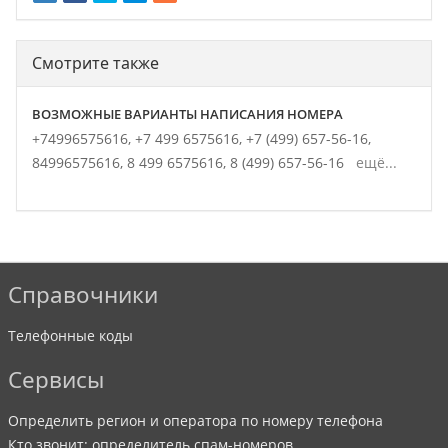
Смотрите также
ВОЗМОЖНЫЕ ВАРИАНТЫ НАПИСАНИЯ НОМЕРА
+74996575616,
+7 499 6575616,
+7 (499) 657-56-16,
84996575616,
8 499 6575616,
8 (499) 657-56-16
ещё...
Справочники
Телефонные коды
Сервисы
Определить регион и оператора по номеру телефона
Кто звонит: определитель спам-номеров