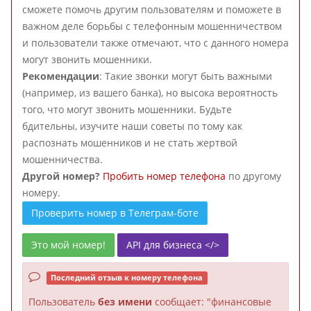
сможете помочь другим пользователям и поможете в
важном деле борьбы с телефонным мошенничеством
и пользователи также отмечают, что с данного номера
могут звонить мошенники.
Рекомендации
: Такие звонки могут быть важными
(например, из вашего банка), но высока вероятность
того, что могут звонить мошенники. Будьте
бдительны, изучите наши советы по тому как
распознать мошенников и не стать жертвой
мошенничества.
Другой номер?
Пробить номер телефона
по другому
номеру.
Проверить номер в Телеграм-боте
Это мой номер!
API для бизнеса </>
Последний отзыв к номеру телефона
Пользователь
без имени
сообщает: "финансовые