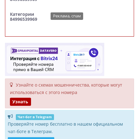
Категории
Реклама, спам
84996539969
Узнайте о схемах мошенни­чества, кото­рые могут
исполь­зоваться с этого номера
Узнать
Чат-бот в Telegram
Проверяйте номер бесплатно в нашем официальном
чат-боте в Телеграм.