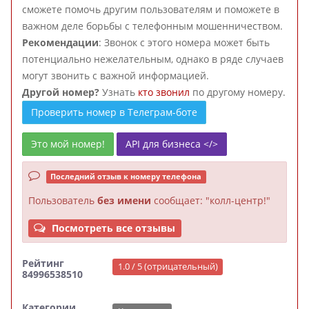
сможете помочь другим пользователям и поможете в
важном деле борьбы с телефонным мошенничеством.
Рекомендации
: Звонок с этого номера может быть
потенциально нежелательным, однако в ряде случаев
могут звонить с важной информацией.
Другой номер?
Узнать
кто звонил
по другому номеру.
Проверить номер в Телеграм-боте
Это мой номер!
API для бизнеса </>
Последний отзыв к номеру телефона
Пользователь
без имени
сообщает: "колл-центр!"
Посмотреть все отзывы
Рейтинг
1.0 / 5 (отрицательный)
84996538510
Категории