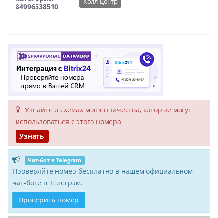
Колл-центр
84996538510
Узнайте о схемах мошенни­чества, кото­рые могут
исполь­зоваться с этого номера
Узнать
Чат-бот в Telegram
Проверяйте номер бесплатно в нашем официальном
чат-боте в Телеграм.
Проверить номер