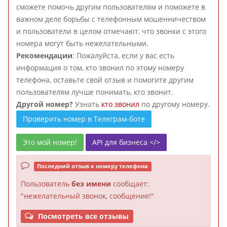
сможете помочь другим пользователям и поможете в
важном деле борьбы с телефонным мошенничеством
и пользователи в целом отмечают, что звонки с этого
номера могут быть нежелательными.
Рекомендации
: Пожалуйста, если у вас есть
информация о том, кто звонил по этому номеру
телефона, оставьте свой отзыв и помогите другим
пользователям лучше понимать, кто звонит.
Другой номер?
Узнать
кто звонил
по другому номеру.
Проверить номер в Телеграм-боте
Это мой номер!
API для бизнеса </>
Последний отзыв к номеру телефона
Пользователь
без имени
сообщает:
"нежелательный звонок, сообщение!"
Посмотреть все отзывы