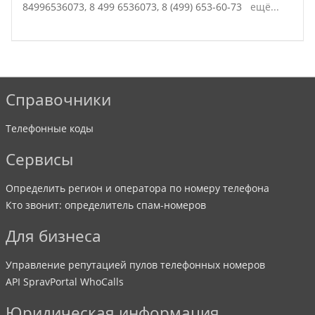
84996536073,
8 499 6536073,
8 (499) 653-60-73
ещё...
Справочники
Телефонные коды
Сервисы
Определить регион и оператора по номеру телефона
Кто звонит: определитель спам-номеров
Для бизнеса
Управление репутацией пулов телефонных номеров
API SpravPortal WhoCalls
Юридическая информация