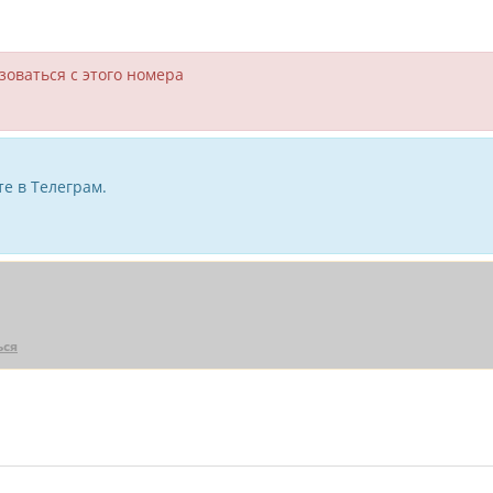
зоваться с этого номера
е в Телеграм.
ься