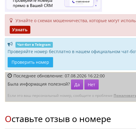
Узнайте о схемах мошенни­чества, кото­рые могут исполь­
Узнать
Чат-бот в Telegram
Проверяйте номер бесплатно в нашем официальном чат-бот
Проверить номер
Последнее обновление: 07.08.2026 16:22:00
Была информация полезной?
Да
Нет
Если это ваш персональный номер, сообщите о проблеме
Пожаловат
Оставьте отзыв о номере