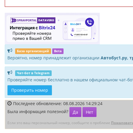
База организаций
Beta
Вероятно, номер принадлежит организации
Автобус1.ру, 
Чат-бот в Telegram
Проверяйте номер бесплатно в нашем официальном чат-бот
Проверить номер
Последнее обновление: 08.08.2026 14:29:24
Была информация полезной?
Да
Нет
Если это ваш персональный номер, сообщите о проблеме
Пожаловат