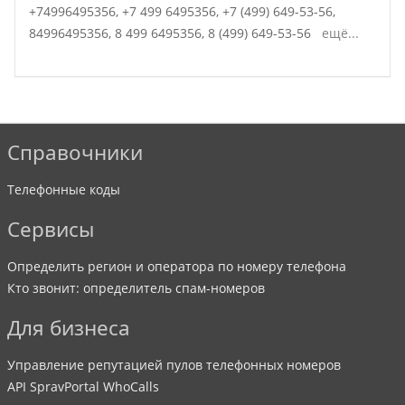
+74996495356,
+7 499 6495356,
+7 (499) 649-53-56,
84996495356,
8 499 6495356,
8 (499) 649-53-56
ещё...
Справочники
Телефонные коды
Сервисы
Определить регион и оператора по номеру телефона
Кто звонит: определитель спам-номеров
Для бизнеса
Управление репутацией пулов телефонных номеров
API SpravPortal WhoCalls