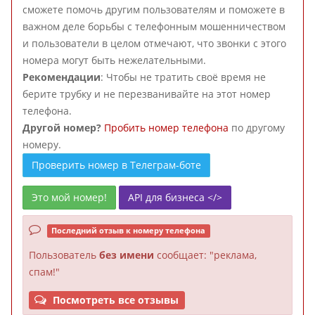
сможете помочь другим пользователям и поможете в
важном деле борьбы с телефонным мошенничеством
и пользователи в целом отмечают, что звонки с этого
номера могут быть нежелательными.
Рекомендации
: Чтобы не тратить своё время не
берите трубку и не перезванивайте на этот номер
телефона.
Другой номер?
Пробить номер телефона
по другому
номеру.
Проверить номер в Телеграм-боте
Это мой номер!
API для бизнеса </>
Последний отзыв к номеру телефона
Пользователь
без имени
сообщает: "реклама,
спам!"
Посмотреть все отзывы