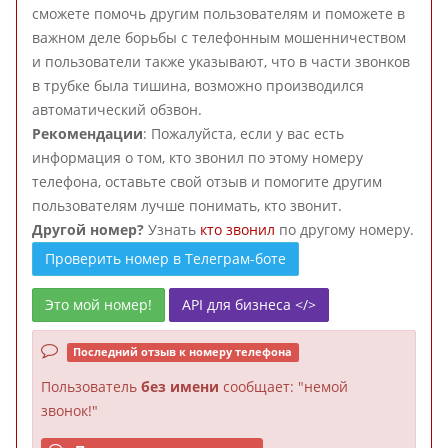
сможете помочь другим пользователям и поможете в
важном деле борьбы с телефонным мошенничеством
и пользователи также указывают, что в части звонков
в трубке была тишина, возможно производился
автоматический обзвон.
Рекомендации
: Пожалуйста, если у вас есть
информация о том, кто звонил по этому номеру
телефона, оставьте свой отзыв и помогите другим
пользователям лучше понимать, кто звонит.
Другой номер?
Узнать
кто звонил
по другому номеру.
Проверить номер в Телеграм-боте
Это мой номер!
API для бизнеса </>
Последний отзыв к номеру телефона
Пользователь
без имени
сообщает: "немой
звонок!"