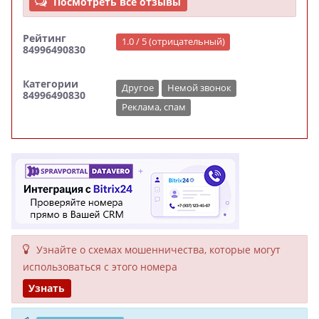
Посмотреть все отзывы
Рейтинг
1.0 / 5 (отрицательный)
84996490830
Категории
Другое
Немой звонок
84996490830
Реклама, спам
Узнайте о схемах мошенни­чества, кото­рые могут
исполь­зоваться с этого номера
Узнать