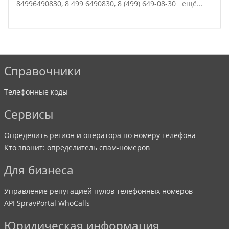
84996490830,
8 499 6490830,
8 (499) 649-08-30
ещё...
Справочники
Телефонные коды
Сервисы
Определить регион и оператора по номеру телефона
Кто звонит: определитель спам-номеров
Для бизнеса
Управление репутацией пулов телефонных номеров
API SpravPortal WhoCalls
Юридическая информация